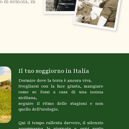
o di semola, in
Il tuo soggiorno in Italia
Dormire dove la terra è ancora viva.
Svegliarsi con la luce giusta, mangiare
come se fossi a casa di una nonna
siciliana,
seguire il ritmo delle stagioni e non
quello dell’orologio.
Qui il tempo rallenta davvero, il silenzio
accompagna le giornate e ogni gesto