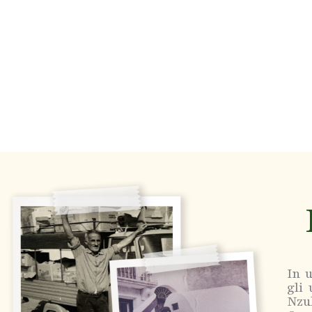
In u
gli
Nzul