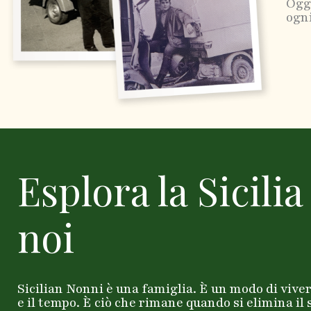
Oggi
ogni
Esplora la Sicilia
noi
Sicilian Nonni è una famiglia. È un modo di vivere
e il tempo. È ciò che rimane quando si elimina il 