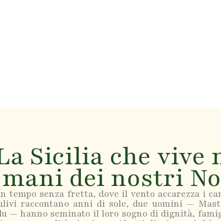
La Sicilia che vive 
mani dei nostri N
n tempo senza fretta, dove il vento accarezza i ca
 ulivi raccontano anni di sole, due uomini — Mas
u — hanno seminato il loro sogno di dignità, famig