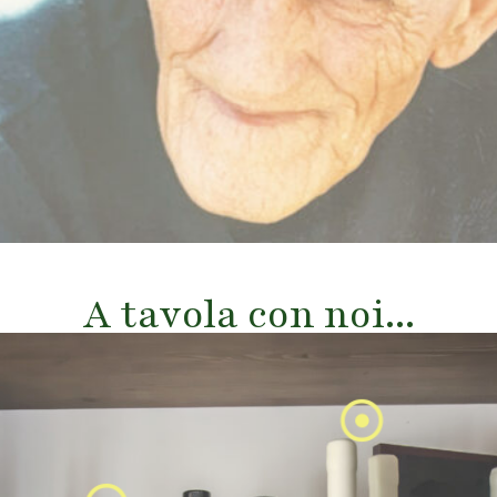
A tavola con noi...